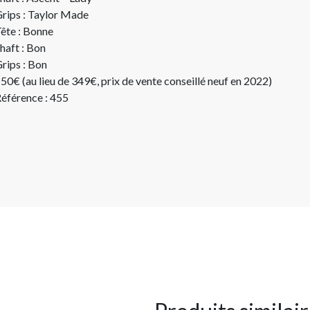
rips : Taylor Made
ête : Bonne
haft : Bon
rips : Bon
50€ (au lieu de 349€, prix de vente conseillé neuf en 2022)
éférence : 455