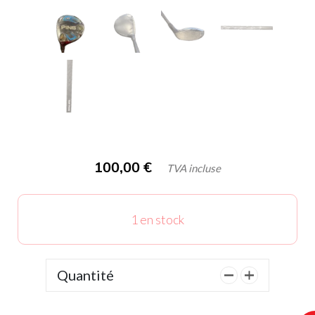
100,00
€
TVA incluse
1 en stock
Quantité
quantité
de