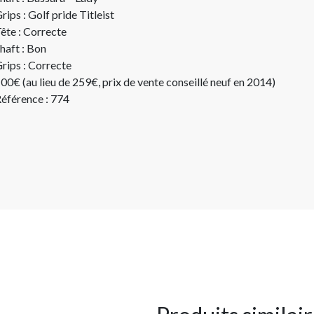
rips : Golf pride Titleist
ête : Correcte
haft : Bon
rips : Correcte
00€ (au lieu de 259€, prix de vente conseillé neuf en 2014)
éférence : 774