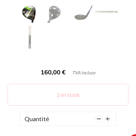
160,00
€
TVA incluse
1 en stock
Quantité
quantité
de