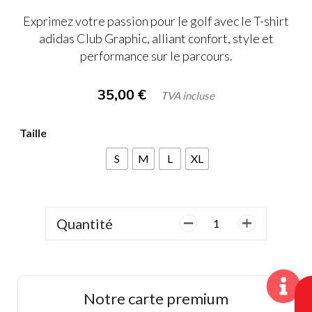
Exprimez votre passion pour le golf avec le T-shirt
adidas Club Graphic, alliant confort, style et
performance sur le parcours.
35,00
€
TVA incluse
Taille
S
M
L
XL
Quantité
quantité
de
Adidas,
Tee
Shirt
Notre carte premium
Homme,