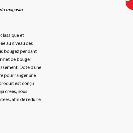
 du magasin.
 classique et
ée au niveau des
vous bougez pendant
permet de bouger
pissement. Doté d’une
ère pour ranger une
 produit est conçu
jà créés, nous
tées, afin de réduire