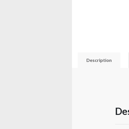
Description
Des