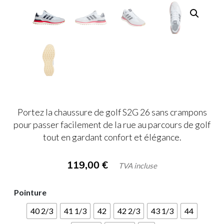
Portez la chaussure de golf S2G 26 sans crampons
pour passer facilement de la rue au parcours de golf
tout en gardant confort et élégance.
119,00
€
TVA incluse
Pointure
40 2/3
41 1/3
42
42 2/3
43 1/3
44