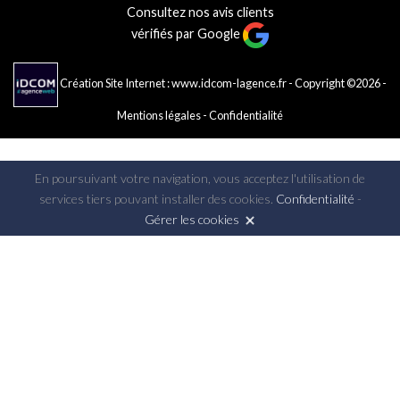
Consultez nos avis clients
vérifiés par Google
Création Site Internet : www.idcom-lagence.fr
- Copyright ©2026 -
Mentions légales
-
Confidentialité
En poursuivant votre navigation, vous acceptez l'utilisation de
services tiers pouvant installer des cookies.
Confidentialité
-
Gérer les cookies