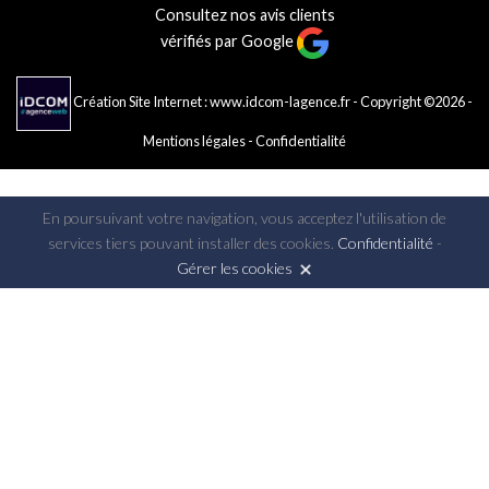
Consultez nos avis clients
vérifiés par Google
Création Site Internet : www.idcom-lagence.fr
- Copyright ©2026 -
Mentions légales
-
Confidentialité
En poursuivant votre navigation, vous acceptez l'utilisation de
services tiers pouvant installer des cookies.
Confidentialité
-
Gérer les cookies