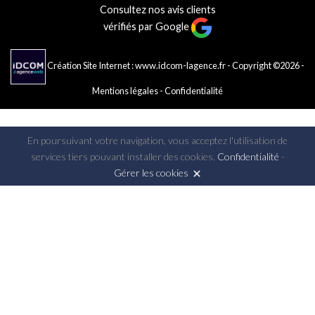
Consultez nos avis clients
vérifiés par Google
Création Site Internet : www.idcom-lagence.fr
- Copyright ©2026 -
Mentions légales
-
Confidentialité
En poursuivant votre navigation, vous acceptez l'utilisation de
services tiers pouvant installer des cookies.
Confidentialité
-
Gérer les cookies