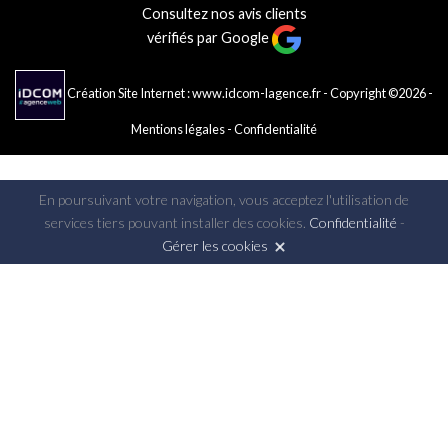
Consultez nos avis clients
vérifiés par Google
Création Site Internet : www.idcom-lagence.fr
- Copyright ©2026 -
Mentions légales
-
Confidentialité
En poursuivant votre navigation, vous acceptez l'utilisation de
services tiers pouvant installer des cookies.
Confidentialité
-
Gérer les cookies