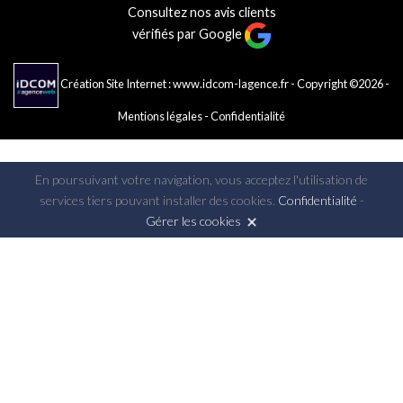
Consultez nos avis clients
vérifiés par Google
Création Site Internet : www.idcom-lagence.fr
- Copyright ©2026 -
Mentions légales
-
Confidentialité
En poursuivant votre navigation, vous acceptez l'utilisation de
services tiers pouvant installer des cookies.
Confidentialité
-
Gérer les cookies