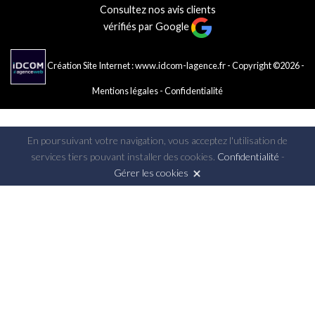
Consultez nos avis clients
vérifiés par Google
Création Site Internet : www.idcom-lagence.fr
- Copyright ©2026 -
Mentions légales
-
Confidentialité
En poursuivant votre navigation, vous acceptez l'utilisation de
services tiers pouvant installer des cookies.
Confidentialité
-
Gérer les cookies