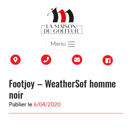
Menu
Footjoy – WeatherSof homme
noir
Publier le
6/04/2020