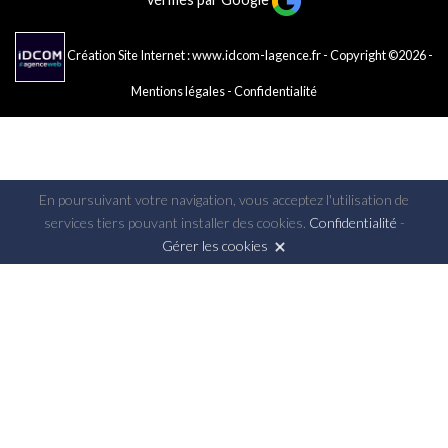
Création Site Internet : www.idcom-lagence.fr
- Copyright ©2026 -
Mentions légales
-
Confidentialité
En poursuivant votre navigation, vous acceptez l'utilisation de
services tiers pouvant installer des cookies.
Confidentialité
-
Gérer les cookies