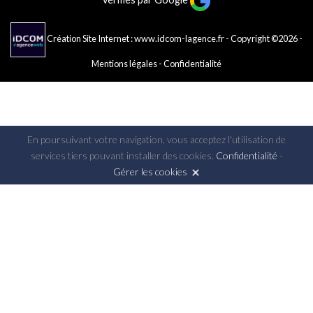
Création Site Internet : www.idcom-lagence.fr
- Copyright ©2026 -
Mentions légales
-
Confidentialité
En poursuivant votre navigation, vous acceptez l'utilisation de
services tiers pouvant installer des cookies.
Confidentialité
-
Gérer les cookies