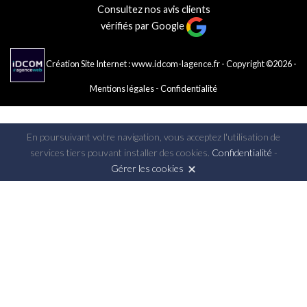
Consultez nos avis clients
vérifiés par Google
Création Site Internet : www.idcom-lagence.fr
- Copyright ©2026 -
Mentions légales
-
Confidentialité
En poursuivant votre navigation, vous acceptez l'utilisation de
services tiers pouvant installer des cookies.
Confidentialité
-
Gérer les cookies