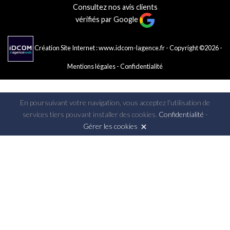
Consultez nos avis clients
vérifiés par Google
Création Site Internet : www.idcom-lagence.fr
- Copyright ©2026 -
Mentions légales
-
Confidentialité
En poursuivant votre navigation, vous acceptez l'utilisation de
services tiers pouvant installer des cookies.
Confidentialité
-
Gérer les cookies