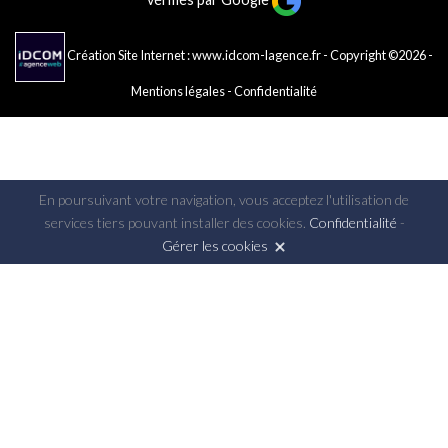
Création Site Internet : www.idcom-lagence.fr
- Copyright ©2026 -
Mentions légales
-
Confidentialité
En poursuivant votre navigation, vous acceptez l'utilisation de
services tiers pouvant installer des cookies.
Confidentialité
-
Gérer les cookies